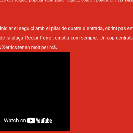
niciar el seguici amb el pilar de quatre d’entrada, obrint pas ent
mig de la plaça Rector Ferrer, emotiu com sempre. Un cop centrats
 Xerrics tenen molt per mà.