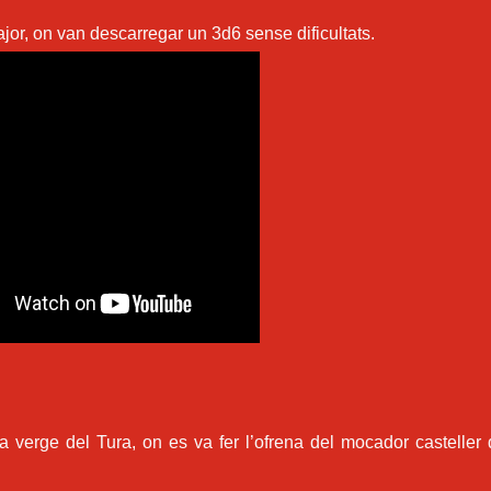
major, on van descarregar un 3d6 sense dificultats.
a verge del Tura, on es va fer l’ofrena del mocador casteller 