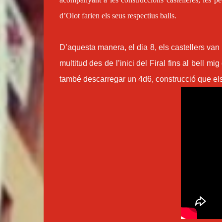
d’Olot farien els seus respectius balls.
D’aquesta manera, el dia 8, els castellers van i
multitud des de l’inici del Firal fins al bell 
també descarregar un 4d6, construcció que els