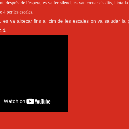
, després de l’espera, es va fer silenci, es van creuar els dits, i tota la
e 4 per les escales.
, es va aixecar fins al cim de les escales on va saludar la 
ció.