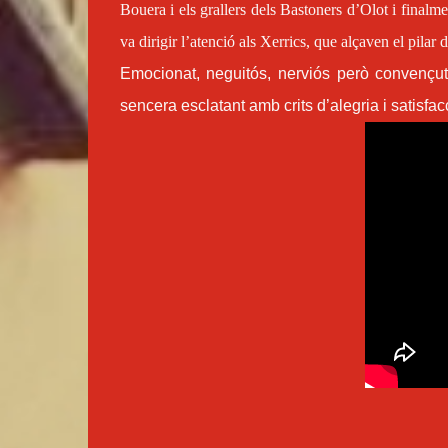
Bouera i els grallers dels Bastoners d’Olot i finalment
va dirigir l’atenció als Xerrics, que alçaven el pilar d
Emocionat, neguitós, nerviós però convençut
sencera esclatant amb crits d’alegria i satisfac