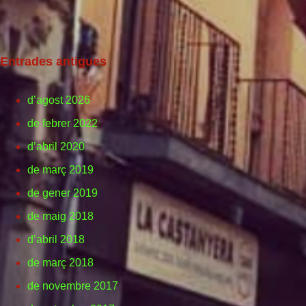
Entrades antigues
d’agost 2026
de febrer 2022
d’abril 2020
de març 2019
de gener 2019
de maig 2018
d’abril 2018
de març 2018
de novembre 2017