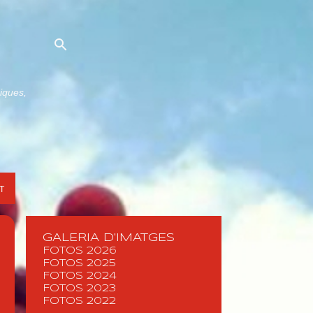
niques,
T
GALERIA D'IMATGES
FOTOS 2026
FOTOS 2025
FOTOS 2024
FOTOS 2023
FOTOS 2022