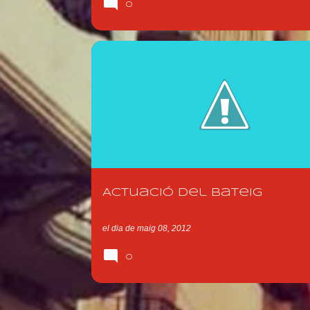
0
ACTUACIÓ 2012
Actuació del bateig
el dia
de maig 08, 2012
0