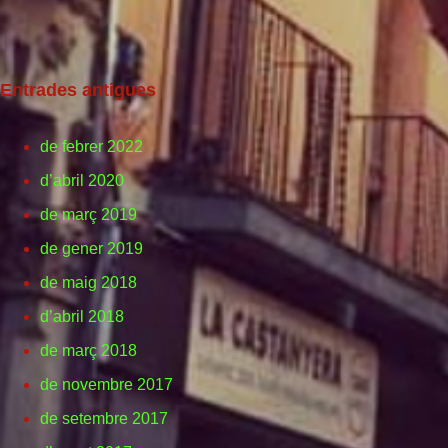
Entrades antigues
de febrer 2022
d’abril 2020
de març 2019
de gener 2019
de maig 2018
d’abril 2018
de març 2018
de novembre 2017
de setembre 2017