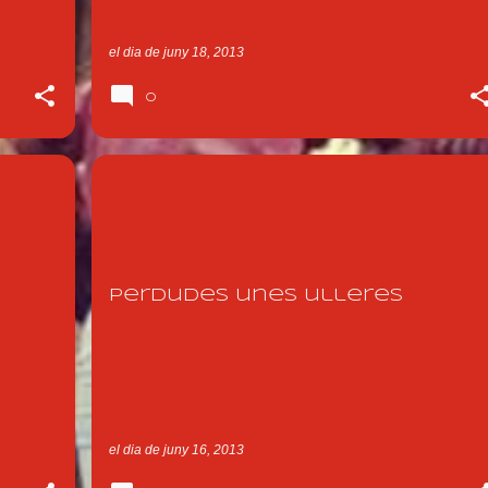
el dia
de juny 18, 2013
0
SHOPPING NIGHT
ULLERES
XERRICS D'OLOT
Perdudes unes ulleres
el dia
de juny 16, 2013