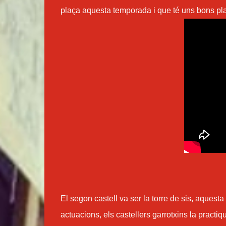
plaça aquesta temporada i que té uns bons pla
El segon castell va ser la torre de sis, aquesta
actuacions, els castellers garrotxins la practi