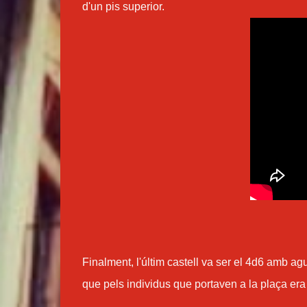
d'un pis superior.
Finalment, l'últim castell va ser el 4d6 amb ag
que pels individus que portaven a la plaça era