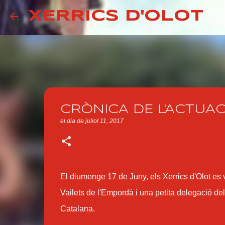
XERRICS D'OLOT
CRÒNICA DE L'ACTUA
el dia
de juliol 11, 2017
El diumenge 17 de Juny, els Xerrics d'Olot es
Vailets de l'Empordà i una petita delegació d
Catalana.