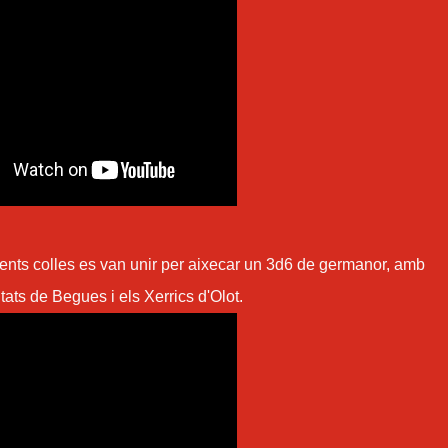
ferents colles es van unir per aixecar un 3d6 de germanor, amb
ts de Begues i els Xerrics d'Olot.