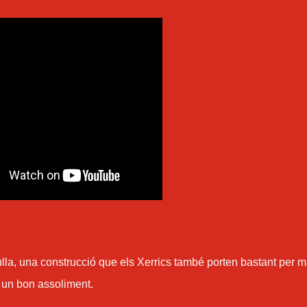
ulla, una construcció que els Xerrics també porten bastant per m
 un bon assoliment.