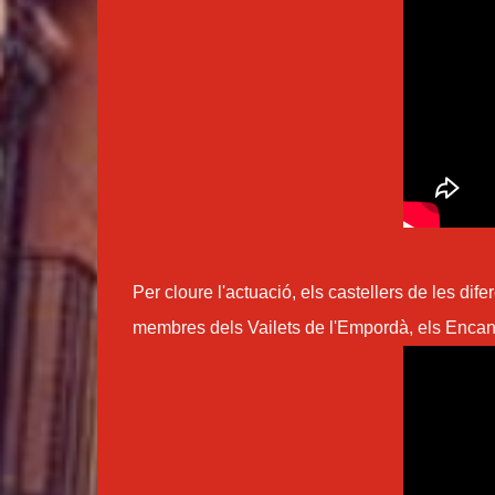
Per cloure l'actuació, els castellers de les di
membres dels Vailets de l'Empordà, els Encanta