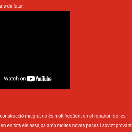
ns de futur.
 construcció malgrat no és molt freqüent en el repartori de les
quen en tots els assajos amb moltes noves peces i sovint provant