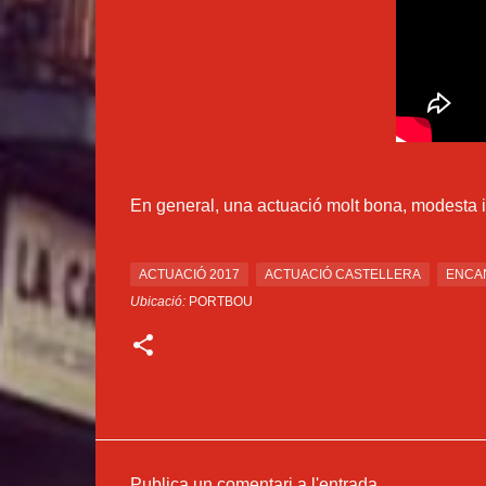
En general, una actuació molt bona, modesta i s
ACTUACIÓ 2017
ACTUACIÓ CASTELLERA
ENCA
Ubicació:
PORTBOU
Publica un comentari a l'entrada