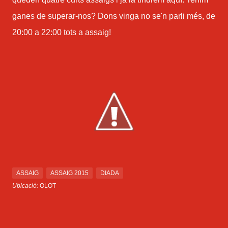
ganes de superar-nos? Dons vinga no se'n parli més, de
20:00 a 22:00 tots a assaig!
ASSAIG
ASSAIG 2015
DIADA
Ubicació:
OLOT