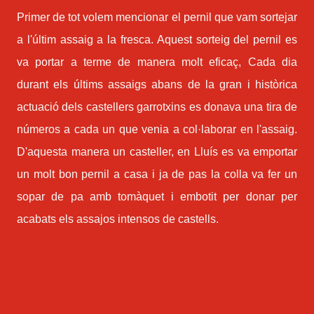
Primer de tot volem mencionar el pernil que vam sortejar
a l'últim assaig a la fresca. Aquest sorteig del pernil es
va portar a terme de manera molt eficaç, Cada dia
durant els últims assaigs abans de la gran i històrica
actuació dels castellers garrotxins es donava una tira de
números a cada un que venia a col·laborar en l'assaig.
D'aquesta manera un casteller, en Lluís es va emportar
un molt bon pernil a casa i ja de pas la colla va fer un
sopar de pa amb tomàquet i embotit per donar per
acabats els assajos intensos de castells.