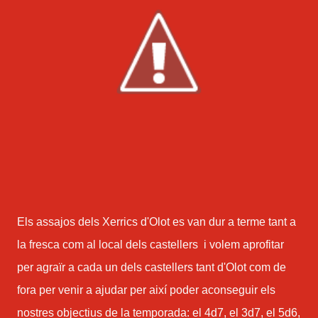
Els assajos dels Xerrics d'Olot es van dur a terme tant a
la fresca com al local dels castellers i volem aprofitar
per agraïr a cada un dels castellers tant d'Olot com de
fora per venir a ajudar per així poder aconseguir els
nostres objectius de la temporada: el 4d7, el 3d7, el 5d6,