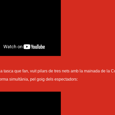
a tasca que fan, vuit pilars de tres nets amb la mainada de la C
forma simultània, pel goig dels espectadors: