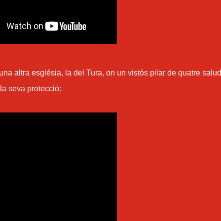
a altra església, la del Tura, on un vistós pilar de quatre salud
 la seva protecció: