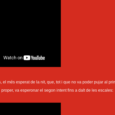
es, el més esperat de la nit, que, tot i que no va poder pujar al pri
 i proper, va esperonar el segon intent fins a dalt de les escales: