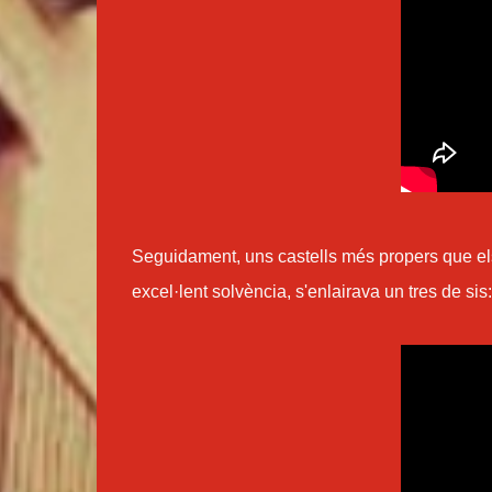
Seguidament, uns castells més propers que els
excel·lent solvència, s'enlairava un tres de sis: