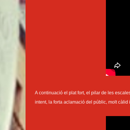
A continuació el plat fort, el pilar de les escal
intent, la forta aclamació del públic, molt càlid