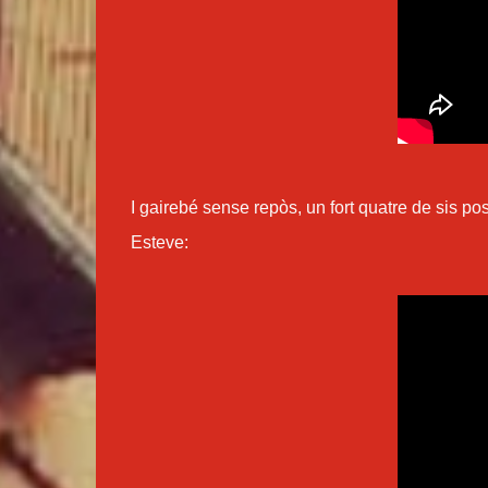
I gairebé sense repòs, un fort quatre de sis po
Esteve: