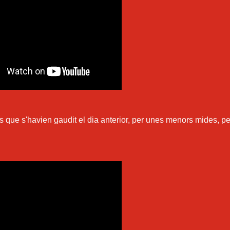
 que s'havien gaudit el dia anterior, per unes menors mides, p