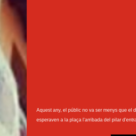
Aquest any, el públic no va ser menys que el d
esperaven a la plaça l'arribada del pilar d'ent