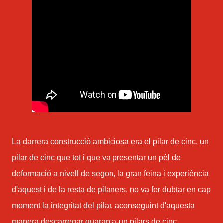
La darrera construcció ambiciosa era el pilar de cinc, un
pilar de cinc que tot i que va presentar un pèl de
deformació a nivell de segon, la gran feina i experiència
d'aquest i de la resta de pilaners, no va fer dubtar en cap
moment la integritat del pilar, aconseguint d'aquesta
manera descarregar quaranta-un pilars de cinc