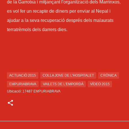
de la Garrotxa i mitjançant l'organització dels Marrinxos,
es vol fer un recapte de diners per enviar al Nepal i
ajudar a la seva recuperació després dels malaurats
terratrèmols dels darrers dies.
ACTUACIÓ 2015
COLLA JOVE DE L'HOSPITALET
CRÒNICA
EMPURIABRAVA
VAILETS DE L'EMPORDÀ
VÍDEO 2015
Ubicació:
17487 EMPURIABRAVA