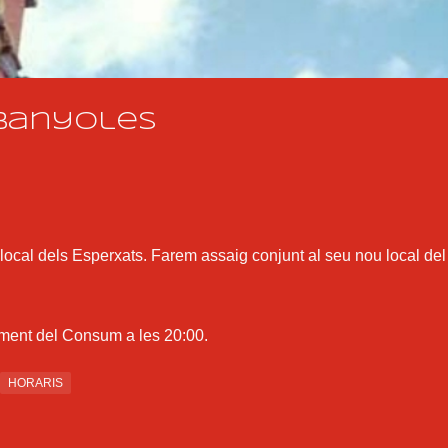
Salta al contingut principal
 Banyoles
 local dels Esperxats. Farem assaig conjunt al seu nou local del
cament del Consum a les 20:00.
HORARIS