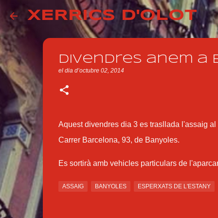
XERRICS D'OLOT
Divendres anem a
el dia
d’octubre 02, 2014
Aquest divendres dia 3 es trasllada l'assaig al
Carrer Barcelona, 93, de Banyoles.
Es sortirà amb vehicles particulars de l'apar
ASSAIG
BANYOLES
ESPERXATS DE L'ESTANY