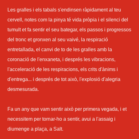
Les gralles i els tabals s'endinsen ràpidament al teu
cervell, notes com la pinya té vida pròpia i el silenci del
tumult et fa sentir el seu bategar, els passos i progressos
del tronc et gronxen al seu vaivé, la respiració
entretallada, el canvi de to de les gralles amb la
coronació de l'enxaneta, i després les vibracions,
l'acceleració de les respiracions, els crits d'ànims i
d'entrega... i després de tot això, l'explosió d'alegria
desmesurada.
Fa un any que vam sentir això per primera vegada, i et
necessitem per tornar-ho a sentir, avui a l'assaig i
diumenge a plaça, a Salt.