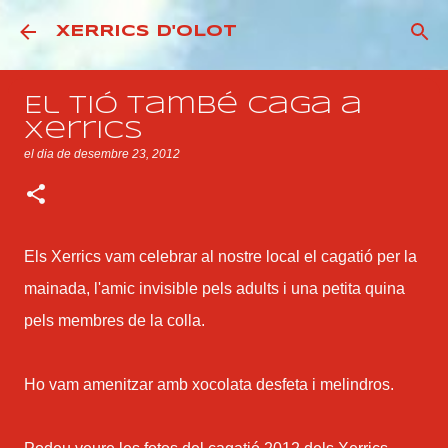
Salta al contingut principal
XERRICS D'OLOT
El Tió també caga a
Xerrics
el dia
de desembre 23, 2012
Els Xerrics vam celebrar al nostre local el cagatió per la
mainada, l'amic invisible pels adults i una petita quina
pels membres de la colla.
Ho vam amenitzar amb xocolata desfeta i melindros.